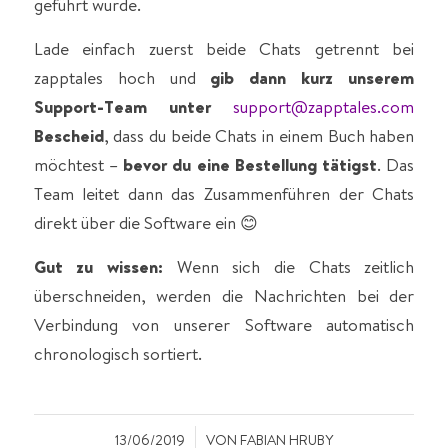
geführt wurde.
Lade einfach zuerst beide Chats getrennt bei
zapptales hoch und
gib dann kurz unserem
Support-Team unter
support@zapptales.com
Bescheid
, dass du beide Chats in einem Buch haben
möchtest –
bevor du eine Bestellung tätigst
. Das
Team leitet dann das Zusammenführen der Chats
direkt über die Software ein 😊
Gut zu wissen:
Wenn sich die Chats zeitlich
überschneiden, werden die Nachrichten bei der
Verbindung von unserer Software automatisch
chronologisch sortiert.
/
13/06/2019
VON
FABIAN HRUBY