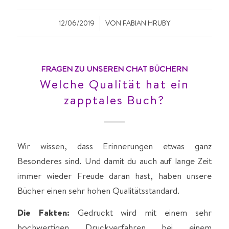
/
12/06/2019
VON
FABIAN HRUBY
FRAGEN ZU UNSEREN CHAT BÜCHERN
Welche Qualität hat ein
zapptales Buch?
Wir wissen, dass Erinnerungen etwas ganz
Besonderes sind. Und damit du auch auf lange Zeit
immer wieder Freude daran hast, haben unsere
Bücher einen sehr hohen Qualitätsstandard.
Die Fakten:
Gedruckt wird mit einem sehr
hochwertigen Druckverfahren bei einem