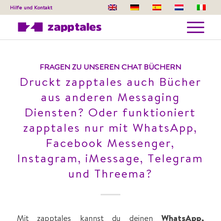
Hilfe und Kontakt
Archiv für: DE
Du befindest dich hier:
Startseite
/
DE
FRAGEN ZU UNSEREN CHAT BÜCHERN
Druckt zapptales auch Bücher
aus anderen Messaging
Diensten? Oder funktioniert
zapptales nur mit WhatsApp,
Facebook Messenger,
Instagram, iMessage, Telegram
und Threema?
Mit zapptales kannst du deinen
WhatsApp,