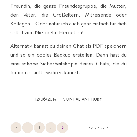
Freundin, die ganze Freundesgruppe, die Mutter,
den Vater, die Großeltern, Mitreisende oder
Kollegen… Oder natürlich auch ganz einfach für dich
selbst zum Nie-mehr-Hergeben!
Alternativ kannst du deinen Chat als PDF speichern
und so ein cooles Backup erstellen. Dann hast du
eine schöne Sicherheitskopie deines Chats, die du
für immer aufbewahren kannst.
/
12/06/2019
VON
FABIAN HRUBY
«
‹
6
7
8
Seite 8 von 8