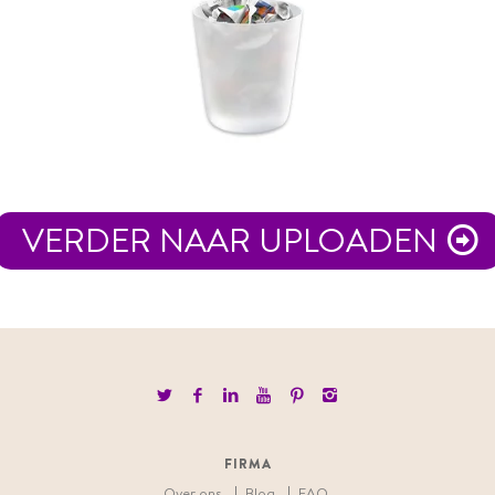
VERDER NAAR UPLOADEN
FIRMA
Over ons
Blog
FAQ