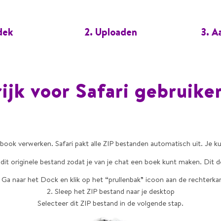
dek
2. Uploaden
3. A
ijk voor Safari gebruike
ook verwerken. Safari pakt alle ZIP bestanden automatisch uit. Je kun
dit originele bestand zodat je van je chat een boek kunt maken. Dit d
. Ga naar het Dock en klik op het “prullenbak” icoon aan de rechterka
2. Sleep het ZIP bestand naar je desktop
Selecteer dit ZIP bestand in de volgende stap.