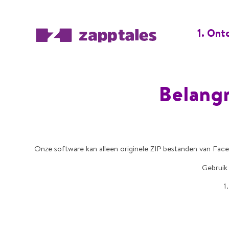
1. Ont
Belangr
Onze software kan alleen originele ZIP bestanden van Faceb
Gebruik 
1