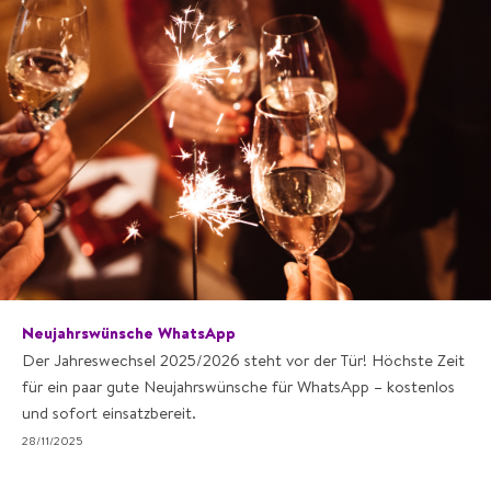
Neujahrswünsche WhatsApp
Der Jahreswechsel 2025/2026 steht vor der Tür! Höchste Zeit
für ein paar gute Neujahrswünsche für WhatsApp – kostenlos
und sofort einsatzbereit.
28/11/2025