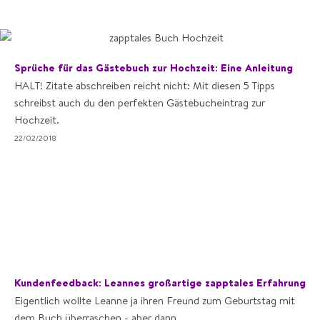
Sprüche für das Gästebuch zur Hochzeit: Eine Anleitung
HALT! Zitate abschreiben reicht nicht: Mit diesen 5 Tipps
schreibst auch du den perfekten Gästebucheintrag zur
Hochzeit.
22/02/2018
Kundenfeedback: Leannes großartige zapptales Erfahrung
Eigentlich wollte Leanne ja ihren Freund zum Geburtstag mit
dem Buch überraschen - aber dann ...