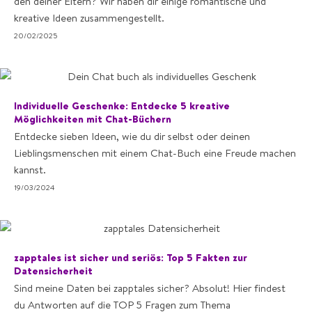
den deiner Eltern? Wir haben dir einige romantische und
kreative Ideen zusammengestellt.
20/02/2025
Individuelle Geschenke: Entdecke 5 kreative
Möglichkeiten mit Chat-Büchern
Entdecke sieben Ideen, wie du dir selbst oder deinen
Lieblingsmenschen mit einem Chat-Buch eine Freude machen
kannst.
19/03/2024
zapptales ist sicher und seriös: Top 5 Fakten zur
Datensicherheit
Sind meine Daten bei zapptales sicher? Absolut! Hier findest
du Antworten auf die TOP 5 Fragen zum Thema