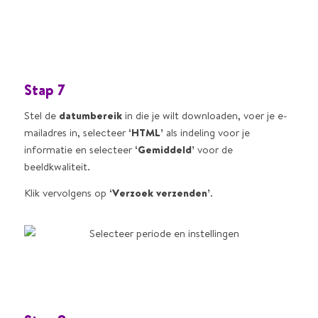
Stap 7
Stel de
datumbereik
in die je wilt downloaden, voer je e-
mailadres in, selecteer
‘HTML’
als indeling voor je
informatie en selecteer
‘Gemiddeld’
voor de
beeldkwaliteit.
Klik vervolgens op
‘Verzoek verzenden’
.