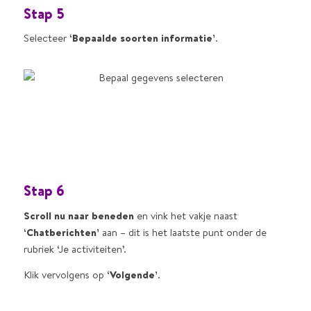
Stap 5
Selecteer
‘Bepaalde soorten informatie’
.
Stap 6
Scroll nu naar beneden
en vink het vakje naast
‘Chatberichten’
aan – dit is het laatste punt onder de
rubriek ‘Je activiteiten’.
Klik vervolgens op
‘Volgende’
.