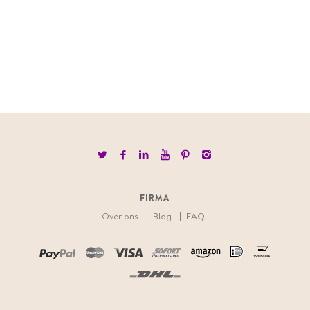
FIRMA
Over ons
Blog
FAQ