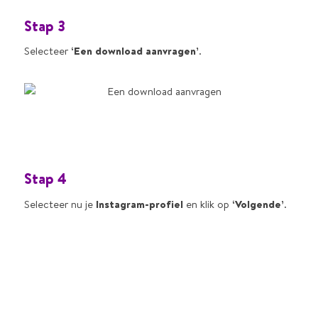
Stap 3
Selecteer
‘Een download aanvragen’
.
Stap 4
Selecteer nu je
Instagram-profiel
en klik op
‘Volgende’
.