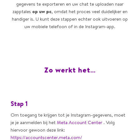
gegevens te exporteren en uw chat te uploaden naar
zapptales
op uw pc
, omdat het proces veel duidelijker en
handiger is. U kunt deze stappen echter ook uitvoeren op
uw mobiele telefoon of in de Instagram-app.
Zo werkt het…
Stap 1
Om toegang te krijgen tot je Instagram-gegevens, moet
je je aanmelden bij het
Meta Account Center
. Volg
hiervoor gewoon deze link:
https://accountscenter.meta.com/