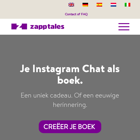
Contact
of
FAQ
Je Instagram Chat als
boek.
Een uniek cadeau. Of een eeuwige
herinnering.
CREËER JE BOEK