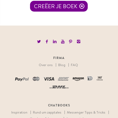
CREËER JE BOEK
FIRMA
Over ons
Blog
FAQ
CHATBOOKS
Inspiration
Rund um zapptales
Messenger Tipps & Tricks