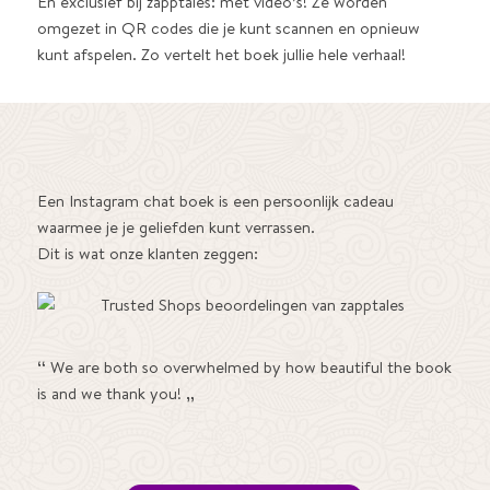
En exclusief bij zapptales: met video’s! Ze worden
omgezet in QR codes die je kunt scannen en opnieuw
kunt afspelen. Zo vertelt het boek jullie hele verhaal!
Een Instagram chat boek is een persoonlijk cadeau
waarmee je je geliefden kunt verrassen.
Dit is wat onze klanten zeggen:
“
We are both so overwhelmed by how beautiful the book
is and we thank you!
„
⠀