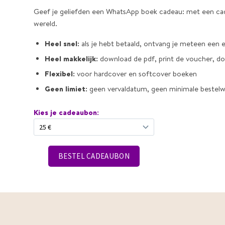
Geef je geliefden een WhatsApp boek cadeau: met een ca
wereld.
Heel snel:
als je hebt betaald, ontvang je meteen een 
Heel makkelijk:
download de pdf, print de voucher, do
Flexibel:
voor hardcover en softcover boeken
Geen limiet:
geen vervaldatum, geen minimale bestel
Kies je cadeaubon: