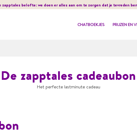
e zapptales belofte: we doen er alles aan om te zorgen dat je tevreden ben
CHATBOEKJES
PRIJZEN EN 
De zapptales cadeaubon
Het perfecte lastminute cadeau
ubon