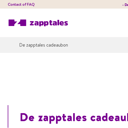
Contact
of
FAQ
- D
De zapptales cadeaubon
De zapptales cadea