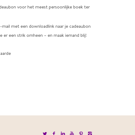
deaubon voor het meest persoonlijke boek ter
e-mail met een downloadlink naar je cadeaubon
e er een strik omheen – en maak iemand blij!
waarde