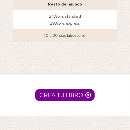
Resto del mundo
24,95 € standard
29,95 € express
10 a 20 días laborables
CREA TU LIBRO