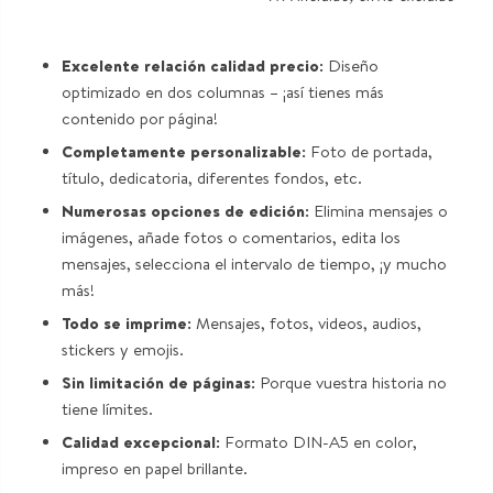
Excelente relación calidad precio:
Diseño
optimizado en dos columnas – ¡así tienes más
contenido por página!
Completamente personalizable:
Foto de portada,
título, dedicatoria, diferentes fondos, etc.
Numerosas opciones de edición:
Elimina mensajes o
imágenes, añade fotos o comentarios, edita los
mensajes, selecciona el intervalo de tiempo, ¡y mucho
más!
Todo se imprime:
Mensajes, fotos, videos, audios,
stickers y emojis.
Sin limitación de páginas:
Porque vuestra historia no
tiene límites.
Calidad excepcional:
Formato DIN-A5 en color,
impreso en papel brillante.