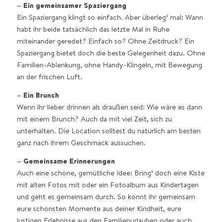
– Ein gemeinsamer Spaziergang
Ein Spaziergang klingt so einfach. Aber überleg‘ mal: Wann
habt ihr beide tatsächlich das letzte Mal in Ruhe
miteinander geredet? Einfach so? Ohne Zeitdruck? Ein
Spaziergang bietet doch die beste Gelegenheit dazu. Ohne
Familien-Ablenkung, ohne Handy-Klingeln, mit Bewegung
an der frischen Luft.
– Ein Brunch
Wenn ihr lieber drinnen als draußen seid: Wie wäre es dann
mit einem Brunch? Auch da mit viel Zeit, sich zu
unterhalten. Die Location solltest du natürlich am besten
ganz nach ihrem Geschmack aussuchen.
– Gemeinsame Erinnerungen
Auch eine schöne, gemütliche Idee: Bring‘ doch eine Kiste
mit alten Fotos mit oder ein Fotoalbum aus Kindertagen
und geht es gemeinsam durch. So könnt ihr gemeinsam
eure schönsten Momente aus deiner Kindheit, eure
lustigen Erlebnisse aus den Familienurlauben oder auch