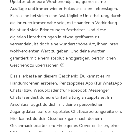
Updates über eure Wochenendpläne, gemeinsame
Ausflüge und immer wieder Fotos aus allen Lebenslagen.
Es ist eine bei vielen eine fast tägliche Unterhaltung, durch
die ihr euch immer nahe seid, miteinander in Verbindung
bleibt und viele Erinnerungen festhaltet. Und diese
digitalen Unterhaltungen in etwas greifbares zu
verwandeln, ist doch eine wunderschöne Art, ihnen ihren
wohlverdienten Wert zu geben. Und deine Mutter
garantiert mit einem absolut einzigartigen, persönlichen
Geschenk zu überraschen 😊
Das allerbeste an diesem Geschenk: Du kannst es im
Handumdrehen erstellen. Per zapptales App (für WhatsApp
Chats) bzw. Webuploader (für Facebook Messenger
Chats) sendest du eure Unterhaltung an zapptales. Im
Anschluss loggst du dich mit deinen persönlichen
Zugangsdaten auf der zapptales Chatbearbeitungsseite ein.
Hier kannst du dein Geschenk ganz nach deinem
Geschmack bearbeiten: Ein eigenes Cover erstellen, eine