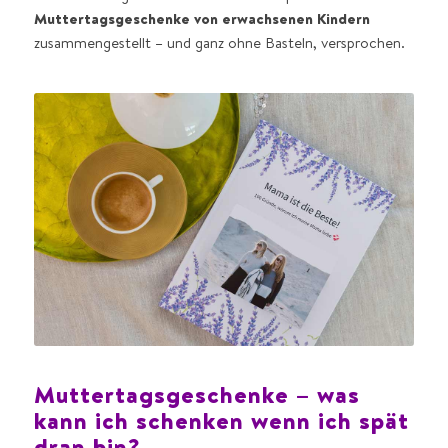
Muttertagsgeschenke von erwachsenen Kindern
zusammengestellt – und ganz ohne Basteln, versprochen.
Muttertagsgeschenke – was
kann ich schenken wenn ich spät
dran bin?