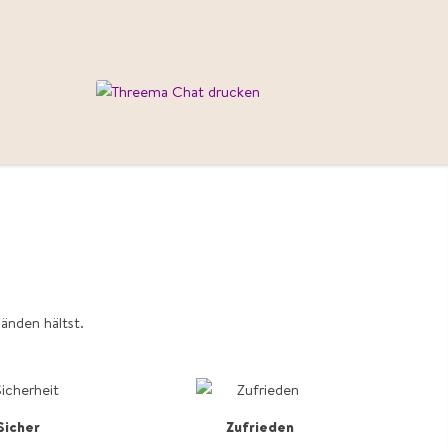
änden hältst.
Sicher
Zufrieden