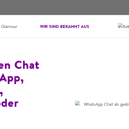
WIR SIND BEKANNT AUS
nen Chat
sApp,
,
oder