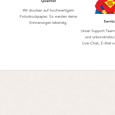
Qualität
Wir drucken auf hochwertigem
Fotodruckpapier. So werden deine
Servi
Erinnerungen lebendig.
Unser Support Team h
und unbürokratisc
Live-Chat, E-Mail 