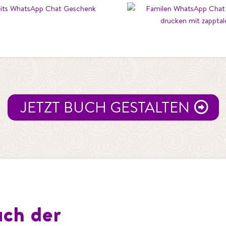
Hochzeit
Familie
JETZT BUCH GESTALTEN
uch der