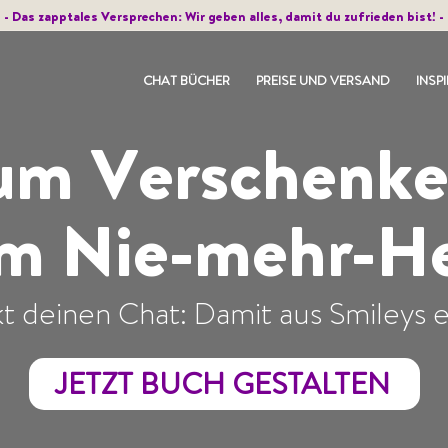
- Das zapptales Versprechen: Wir geben alles, damit du zufrieden bist! -
CHAT BÜCHER
PREISE UND VERSAND
INSP
um Verschenke
m Nie-mehr-H
t deinen Chat: Damit aus Smileys e
JETZT BUCH GESTALTEN