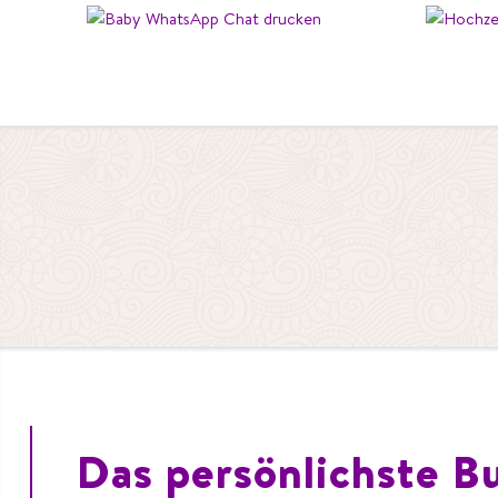
Baby
Das persönlichste B