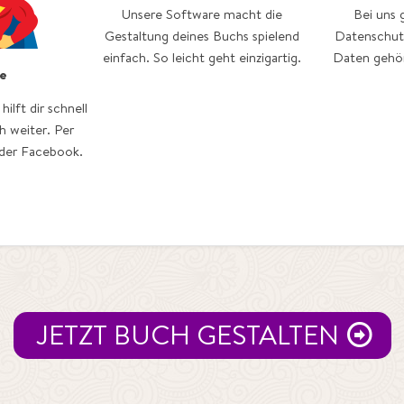
Unsere Software macht die
Bei uns 
Gestaltung deines Buchs spielend
Datenschut
einfach. So leicht geht einzigartig.
Daten gehöre
ce
ilft dir schnell
h weiter. Per
oder Facebook.
JETZT BUCH GESTALTEN