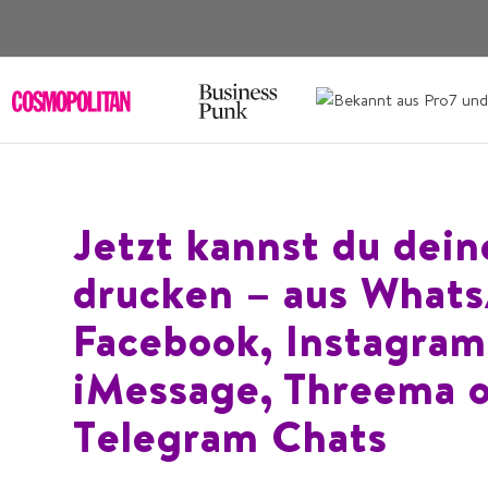
Jetzt kannst du dei
drucken – aus What
Facebook, Instagram
iMessage, Threema 
Telegram Chats