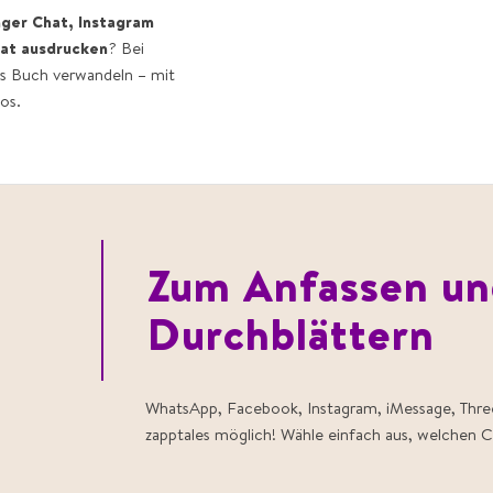
er Chat, Instagram
at ausdrucken
? Bei
les Buch verwandeln – mit
os.
Zum Anfassen un
Durchblättern
WhatsApp, Facebook, Instagram, iMessage, Three
zapptales möglich! Wähle einfach aus, welchen C