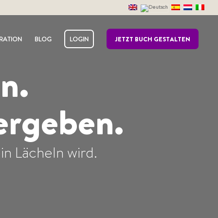
IRATION
BLOG
LOGIN
JETZT BUCH GESTALTEN
n.
ergeben.
in Lächeln wird.