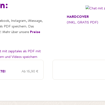
n:
HARDCOVER
ebook, Instagram, iMessage,
(INKL. GRATIS PDF)
als PDF speichern. Das
t! Mehr über unsere
Preise
TEI
Ab 16,90 €