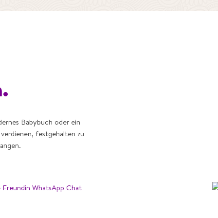
.
odernes Babybuch oder ein
 verdienen, festgehalten zu
langen.
este Freundin