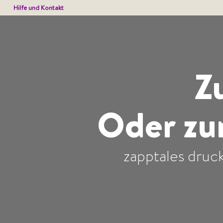
Hilfe und Kontakt
Z
Oder zu
zapptales druck