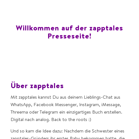
Willkommen auf der zapptales
Presseseite!
Über zapptales
Mit zapptales kannst Du aus deinem Lieblings-Chat aus
WhatsApp, Facebook Messenger, Instagram, iMessage,
Threema oder Telegram ein einzigartiges Buch erstellen.
Digital nach analog. Back to the roots :)
Und so kam die Idee dazu: Nachdem die Schwester eines
zapptales-Gründers ihr erstes Baby bekommen hatte, die