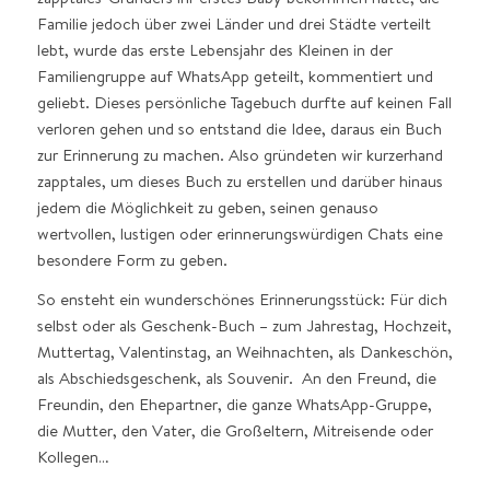
Familie jedoch über zwei Länder und drei Städte verteilt
lebt, wurde das erste Lebensjahr des Kleinen in der
Familiengruppe auf WhatsApp geteilt, kommentiert und
geliebt. Dieses persönliche Tagebuch durfte auf keinen Fall
verloren gehen und so entstand die Idee, daraus ein Buch
zur Erinnerung zu machen. Also gründeten wir kurzerhand
zapptales, um dieses Buch zu erstellen und darüber hinaus
jedem die Möglichkeit zu geben, seinen genauso
wertvollen, lustigen oder erinnerungswürdigen Chats eine
besondere Form zu geben.
So ensteht ein wunderschönes Erinnerungsstück: Für dich
selbst oder als Geschenk-Buch – zum Jahrestag, Hochzeit,
Muttertag, Valentinstag, an Weihnachten, als Dankeschön,
als Abschiedsgeschenk, als Souvenir. An den Freund, die
Freundin, den Ehepartner, die ganze WhatsApp-Gruppe,
die Mutter, den Vater, die Großeltern, Mitreisende oder
Kollegen…