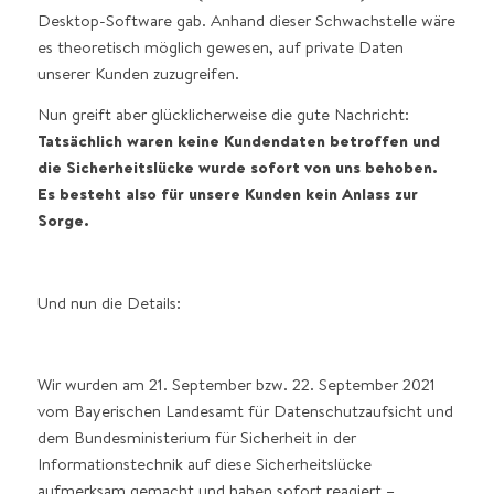
Desktop-Software gab. Anhand dieser Schwachstelle wäre
es theoretisch möglich gewesen, auf private Daten
unserer Kunden zuzugreifen.
Nun greift aber glücklicherweise die gute Nachricht:
Tatsächlich waren keine Kundendaten betroffen und
die Sicherheitslücke wurde sofort von uns behoben.
Es besteht also für unsere Kunden kein Anlass zur
Sorge.
Und nun die Details:
Wir wurden am 21. September bzw. 22. September 2021
vom Bayerischen Landesamt für Datenschutzaufsicht und
dem Bundesministerium für Sicherheit in der
Informationstechnik auf diese Sicherheitslücke
aufmerksam gemacht und haben sofort reagiert –