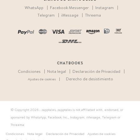
WhatsApp
Facebook Messenger
Instagram
Telegram
iMessage
Threema
CHATBOOKS
Condiciones
Nota legal
Declaración de Privacidad
Derecho de desistimiento
Ajustes de cookies
© Copyright
2026 - zapptales. zapptales is not affiliated with, endorsed, or
sponsored by WhatsApp, Facebook Inc., Instagram, iMessage, Telegram or
Threema
Condiciones
Nota legal
Declaración de Privacidad
Ajustes de cookies