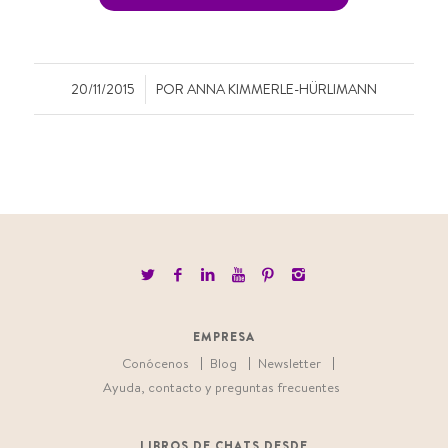
/
20/11/2015
POR
ANNA KIMMERLE-HÜRLIMANN
EMPRESA
Conócenos
Blog
Newsletter
Ayuda, contacto y preguntas frecuentes
LIBROS DE CHATS DESDE