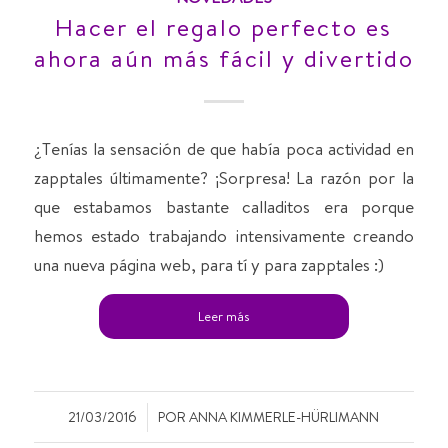
Hacer el regalo perfecto es
ahora aún más fácil y divertido
¿Tenías la sensación de que había poca actividad en
zapptales últimamente? ¡Sorpresa! La razón por la
que estabamos bastante calladitos era porque
hemos estado trabajando intensivamente creando
una nueva página web, para tí y para zapptales :)
Leer más
/
21/03/2016
POR
ANNA KIMMERLE-HÜRLIMANN