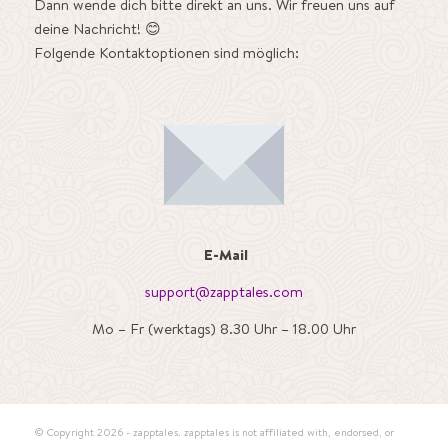
Dann wende dich bitte direkt an uns. Wir freuen uns auf
deine Nachricht! 😊
Folgende Kontaktoptionen sind möglich:
E-Mail
support@zapptales.com
Mo – Fr (werktags) 8.30 Uhr – 18.00 Uhr
© Copyright
2026 - zapptales. zapptales is not affiliated with, endorsed, or