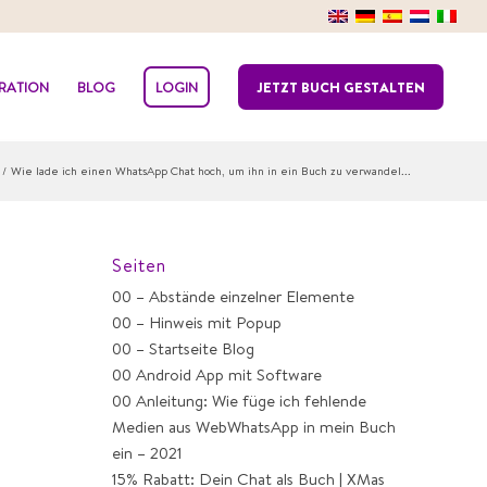
IRATION
BLOG
LOGIN
JETZT BUCH GESTALTEN
/
Wie lade ich einen WhatsApp Chat hoch, um ihn in ein Buch zu verwandel...
Seiten
00 – Abstände einzelner Elemente
00 – Hinweis mit Popup
00 – Startseite Blog
00 Android App mit Software
00 Anleitung: Wie füge ich fehlende
Medien aus WebWhatsApp in mein Buch
ein – 2021
15% Rabatt: Dein Chat als Buch | XMas